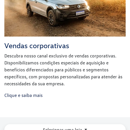
Disponibilizamos condições especiais de aquisição e
benefícios diferenciados para públicos e segmentos
específicos, com propostas personalizadas para atender às
necessidades da sua empresa.
Clique e saiba mais
Selecionar uma loja
VW Mazzutti - Cacoal/RO
Avenida Castelo Branco, 19642 - Centro
Cacoal - Rondônia
Como chegar