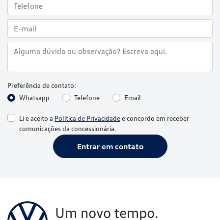
Whatsapp
Telefone
Email
Li e aceito a
Política de Privacidade
e concordo em receber
comunicações da concessionária.
Entrar em contato
Um novo tempo.
Uma nova Volkswagen.
Conheça os serviços Volkswagen e se surpreenda.