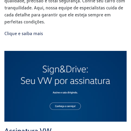
Assinatura VW
Flexibilidade, praticidade e muito mais comodidade no seu
dia a dia. Descubra o carro por assinatura Volkswagen, a
solução ideal para quem não quer se preocupar com a
compra de um veículo. Uma maneira inteligente de dirigir
sempre um modelo novo, com menos burocracia. Assine
seu Volkswagen de forma simples e rápida.
Clique e saiba mais