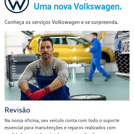
Revisão
Na nossa oficina, seu veículo conta com todo o suporte
essencial para manutenções e reparos realizados com
qualidade, precisão e total segurança. Confie seu carro com
tranquilidade. Aqui, nossa equipe de especialistas cuida de
cada detalhe para garantir que ele esteja sempre em
perfeitas condições.
Clique e saiba mais