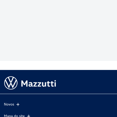
Novos
Mapa do site