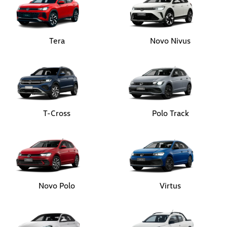
T-Cross
Polo Track
Novo Polo
Virtus
Jetta
Nova Saveiro