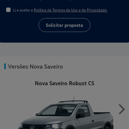
Li e aceito a
Política de Termos de Uso e de Privacidade.
Solicitar proposta
Versões Nova Saveiro
Nova Saveiro Robust CS
Ne