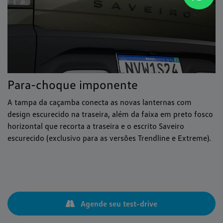
Para-choque imponente
A tampa da caçamba conecta as novas lanternas com
design escurecido na traseira, além da faixa em preto fosco
horizontal que recorta a traseira e o escrito Saveiro
escurecido (exclusivo para as versões Trendline e Extreme).
Agende seu test-drive