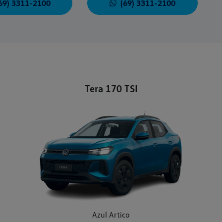
69) 3311-2100
(69) 3311-2100
Tera 170 TSI
Azul Artico