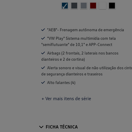
"AEB"- Frenagem autônoma de emergência
"VW Play" Sistema multimídia com tela
"semiflutuante" de 10,1" e APP-Connect
Airbags (2 frontais, 2 laterais nos bancos
dianteiros e 2 de cortina)
Alerta sonoro e visual de não utilização dos cint
de segurança dianteiros e traseiros
Alto falantes (4)
+ Ver mais itens de série
FICHA TÉCNICA