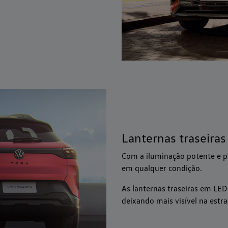
Lanternas traseira
Com a iluminação potente e p
em qualquer condição.
As lanternas traseiras em LE
deixando mais visível na estra