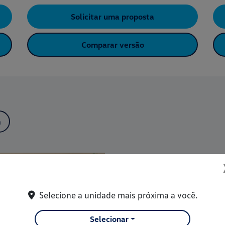
Solicitar uma proposta
Comparar versão
a
Selecione a unidade mais próxima a você.
Cores modernas
O Novo Tera está disponível e
Selecionar