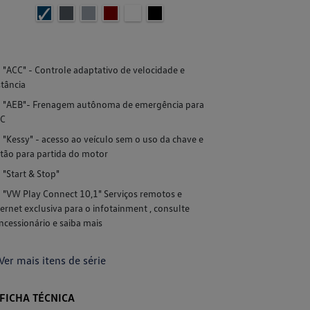
"ACC" - Controle adaptativo de velocidade e
"ACC" - Cont
stância
distância
"AEB"- Frenagem autônoma de emergência para
"AEB"- Fre
C
ACC
"Kessy" - acesso ao veículo sem o uso da chave e
"Kessy" - ac
tão para partida do motor
botão para par
"Start & Stop"
"Start & Sto
"VW Play Connect 10,1" Serviços remotos e
"VW Play Co
ternet exclusiva para o infotainment , consulte
internet exclus
ncessionário e saiba mais
concessionário 
Ver mais itens de série
+ Ver mais it
FICHA TÉCNICA
FICHA TÉC