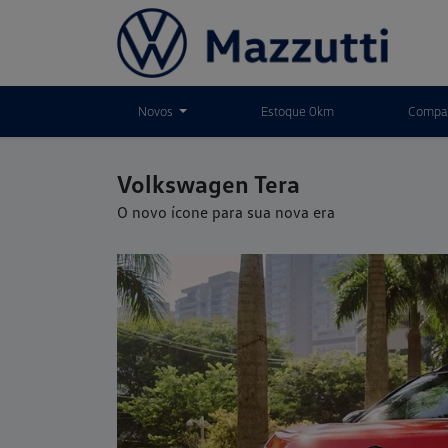
Novos
Estoque 0km
Compar
Volkswagen
Tera
O novo ícone para sua nova era