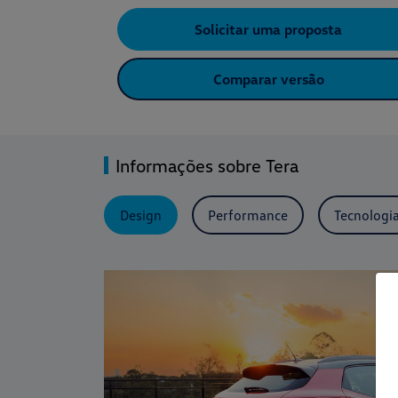
Solicitar uma proposta
Comparar versão
Informações sobre Tera
Design
Performance
Tecnologi