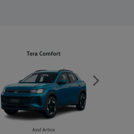
Tera Comfort
Next
Azul Artico