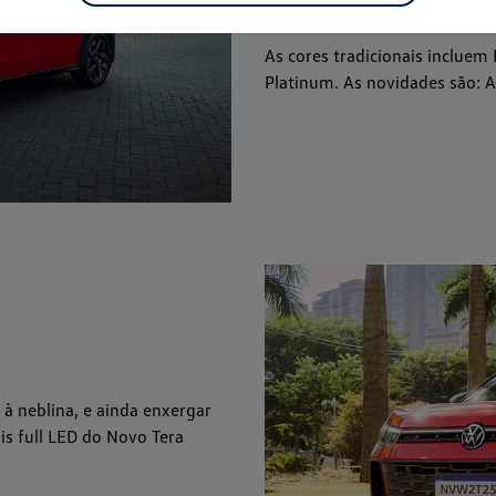
mais combina com seu estilo.
As cores tradicionais incluem 
Platinum. As novidades são: A
 à neblina, e ainda enxergar
is full LED do Novo Tera