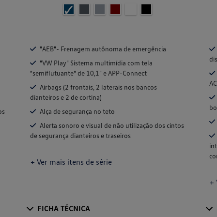
"AEB"- Frenagem autônoma de emergência
di
"VW Play" Sistema multimídia com tela
"semiflutuante" de 10,1" e APP-Connect
AC
Airbags (2 frontais, 2 laterais nos bancos
dianteiros e 2 de cortina)
bo
os
Alça de segurança no teto
Alerta sonoro e visual de não utilização dos cintos
de segurança dianteiros e traseiros
in
co
+ Ver mais itens de série
+ 
FICHA TÉCNICA