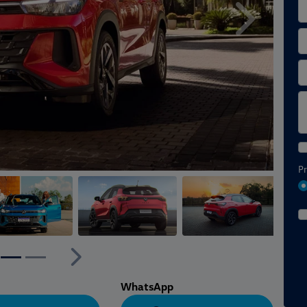
Próximo
Pr
ior
Próximo
WhatsApp