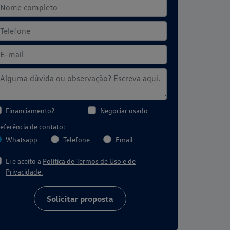
Financiamento?
Negociar usado
eferência de contato:
Whatsapp
Telefone
Email
Li e aceito a
Política de Termos de Uso e de
Privacidade.
Solicitar proposta