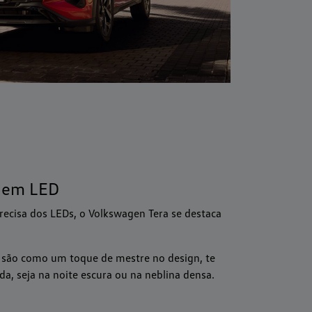
s em LED
recisa dos LEDs, o Volkswagen Tera se destaca
D são como um toque de mestre no design, te
da, seja na noite escura ou na neblina densa.