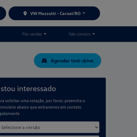
VW Mazzutti - Cacoal/RO
Pós-vendas
Fale conosco
Agendar test-drive
stou interessado
ra solicitar uma cotação, por favor, preencha o
rmulário abaixo que entraremos em contato
apidamente