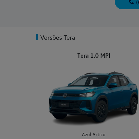
(
Versões Tera
Tera 1.0 MPI
Azul Artico