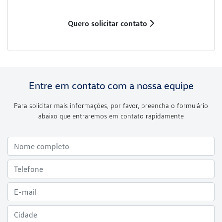
Quero solicitar contato
Entre em contato com a nossa equipe
Para solicitar mais informações, por favor, preencha o formulário
abaixo que entraremos em contato rapidamente