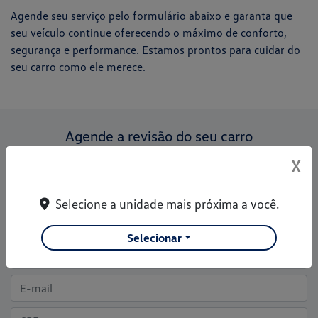
Agende seu serviço pelo formulário abaixo e garanta que
seu veículo continue oferecendo o máximo de conforto,
segurança e performance. Estamos prontos para cuidar do
seu carro como ele merece.
Agende a revisão do seu carro
X
Para solicitar mais informações, por favor, preencha o formulário
abaixo que entraremos em contato rapidamente
Selecione a unidade mais próxima a você.
Selecionar