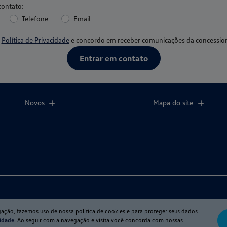
contato:
Telefone
Email
a
Política de Privacidade
e concordo em receber comunicações da concession
Entrar em contato
Novos
Mapa do site
gação, fazemos uso de nossa política de cookies e para proteger seus dados
cidade
. Ao seguir com a navegação e visita você concorda com nossas