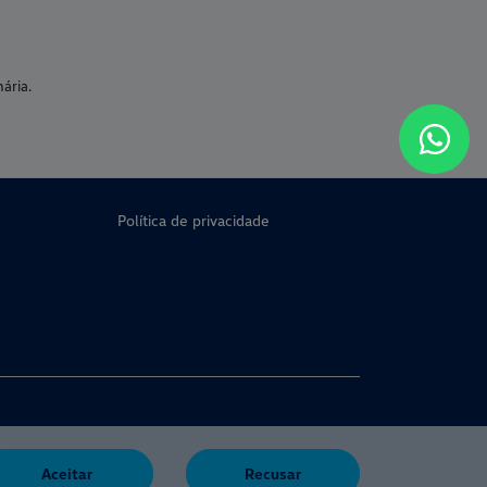
ária.
Política de privacidade
Aceitar
Recusar