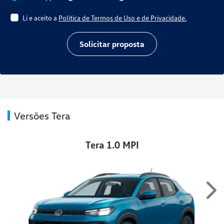
Li e aceito a
Política de Termos de Uso e de Privacidade.
Solicitar proposta
Versões Tera
Tera 1.0 MPI
Ne