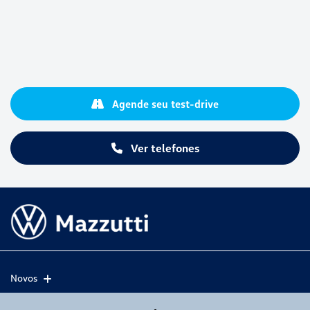
Agende seu test-drive
Ver telefones
Novos
Mapa do site