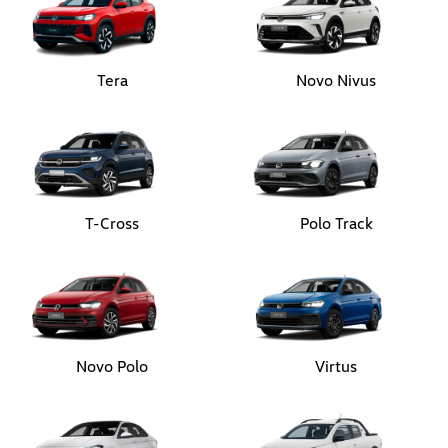
T-Cross
Polo Track
Novo Polo
Virtus
Jetta
Nova Saveiro