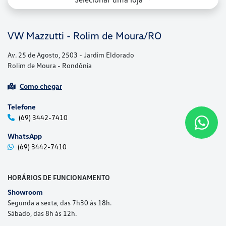
Telefone
(69) 3442-7410
WhatsApp
(69) 3442-7410
HORÁRIOS DE FUNCIONAMENTO
Showroom
Segunda a sexta, das 7h30 às 18h.
Sábado, das 8h às 12h.
Oficina
Segunda a sexta, das 7h30 às 11h30 e das 13h30 às 17h30.
Sábado, das 8h às 12h.
Peças
Segunda a sexta, das 7h30 às 11h30 e das 13h30 às 17h30.
Sábado, das 8h às 12h.
Mais informações sobre essa loja