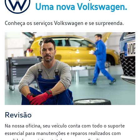
Revisão
Na nossa oficina, seu veículo conta com todo o suporte
essencial para manutenções e reparos realizados com
qualidade, precisão e total segurança. Confie seu carro com
tranquilidade. Aqui, nossa equipe de especialistas cuida de
cada detalhe para garantir que ele esteja sempre em
perfeitas condições.
Clique e saiba mais