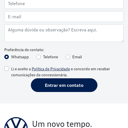
Whatsapp
Telefone
Email
Li e aceito a
Política de Privacidade
e concordo em receber
comunicações da concessionária.
Entrar em contato
Um novo tempo.
Uma nova Volkswagen.
Conheça os serviços Volkswagen e se surpreenda.