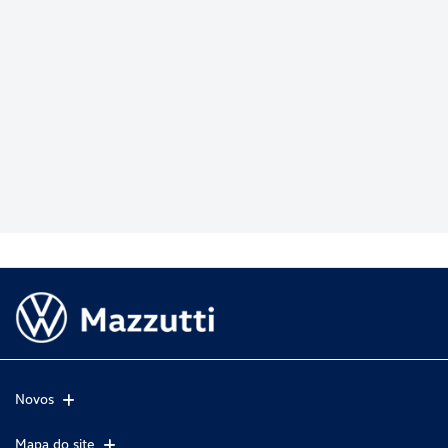
Novos
Mapa do site