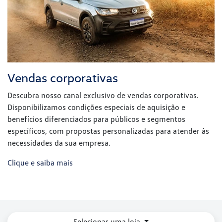
Disponibilizamos condições especiais de aquisição e
benefícios diferenciados para públicos e segmentos
específicos, com propostas personalizadas para atender às
necessidades da sua empresa.
Clique e saiba mais
Selecionar uma loja
VW Mazzutti - Rolim de Moura/RO
Av. 25 de Agosto, 2503 - Jardim Eldorado
Rolim de Moura - Rondônia
Como chegar