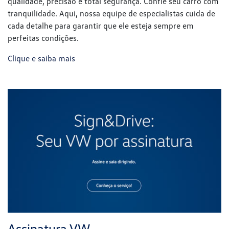
Assinatura VW
Flexibilidade, praticidade e muito mais comodidade no seu
dia a dia. Descubra o carro por assinatura Volkswagen, a
solução ideal para quem não quer se preocupar com a
compra de um veículo. Uma maneira inteligente de dirigir
sempre um modelo novo, com menos burocracia. Assine
seu Volkswagen de forma simples e rápida.
Clique e saiba mais