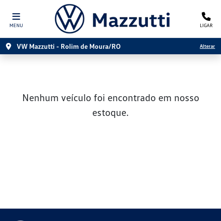
MENU
LIGAR
VW Mazzutti - Rolim de Moura/RO
Alterar
Nenhum veículo foi encontrado em nosso
estoque.