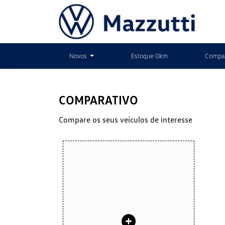
Novos
Estoque 0km
Compar
COMPARATIVO
Compare os seus veículos de interesse