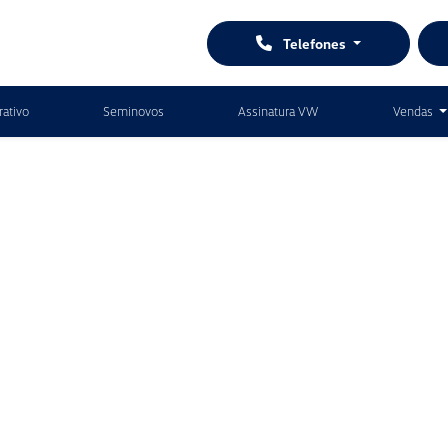
Telefones
ativo
Seminovos
Assinatura VW
Vendas