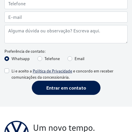
Whatsapp
Telefone
Email
Li e aceito a
Política de Privacidade
e concordo em receber
comunicações da concessionária.
Entrar em contato
Um novo tempo.
Uma nova Volkswagen.
Conheça os serviços Volkswagen e se surpreenda.