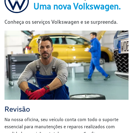
Revisão
Na nossa oficina, seu veículo conta com todo o suporte
essencial para manutenções e reparos realizados com
qualidade, precisão e total segurança. Confie seu carro com
tranquilidade. Aqui, nossa equipe de especialistas cuida de
cada detalhe para garantir que ele esteja sempre em
perfeitas condições.
Clique e saiba mais