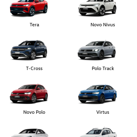
T-Cross
Polo Track
Novo Polo
Virtus
Jetta
Nova Saveiro