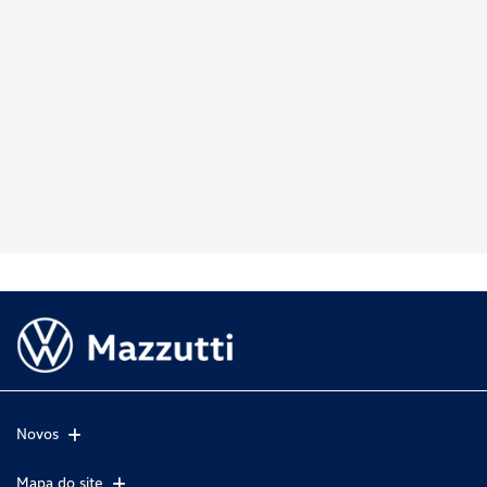
Novos
Mapa do site