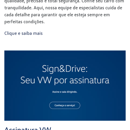
Assinatura VW
Flexibilidade, praticidade e muito mais comodidade no seu
dia a dia. Descubra o carro por assinatura Volkswagen, a
solução ideal para quem não quer se preocupar com a
compra de um veículo. Uma maneira inteligente de dirigir
sempre um modelo novo, com menos burocracia. Assine
seu Volkswagen de forma simples e rápida.
Clique e saiba mais