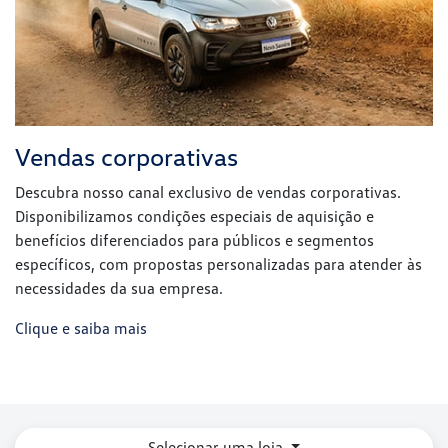
Disponibilizamos condições especiais de aquisição e
benefícios diferenciados para públicos e segmentos
específicos, com propostas personalizadas para atender às
necessidades da sua empresa.
Clique e saiba mais
Selecionar uma loja
VW Mazzutti - Rolim de Moura/RO
Av. 25 de Agosto, 2503 - Jardim Eldorado
Rolim de Moura - Rondônia
Como chegar