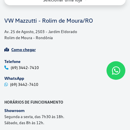
Telefone
(69) 3442-7410
WhatsApp
(69) 3442-7410
HORÁRIOS DE FUNCIONAMENTO
Showroom
Segunda a sexta, das 7h30 às 18h.
Sábado, das 8h às 12h.
Oficina
Segunda a sexta, das 7h30 às 11h30 e das 13h30 às 17h30.
Sábado, das 8h às 12h.
Peças
Segunda a sexta, das 7h30 às 11h30 e das 13h30 às 17h30.
Sábado, das 8h às 12h.
Mais informações sobre essa loja