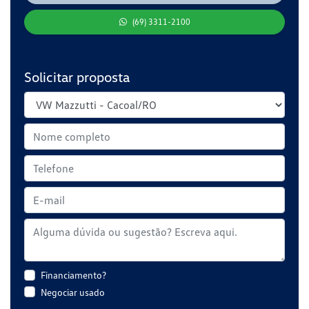
(69) 3311-2100
Solicitar proposta
Financiamento?
Negociar usado