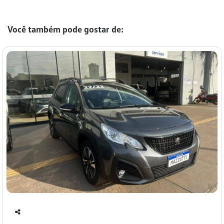
Você também pode gostar de:
Co