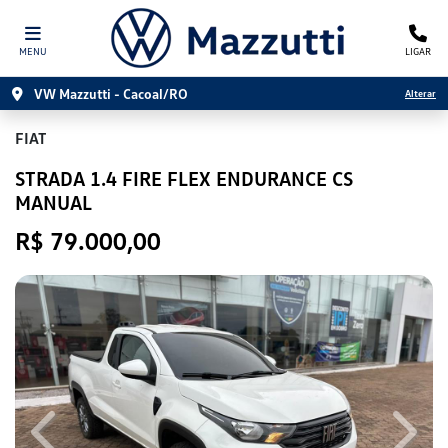
MENU
LIGAR
VW Mazzutti - Cacoal/RO
Alterar
FIAT
STRADA 1.4 FIRE FLEX ENDURANCE CS
MANUAL
R$ 79.000,00
Previous
Next