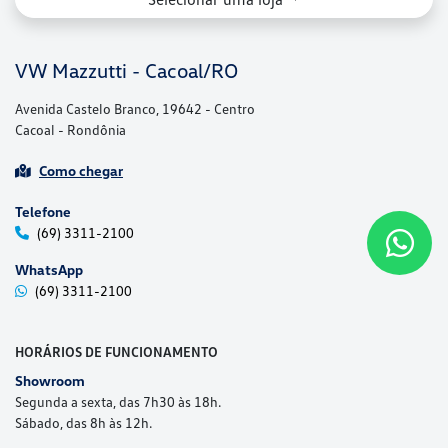
Telefone
(69) 3311-2100
WhatsApp
(69) 3311-2100
HORÁRIOS DE FUNCIONAMENTO
Showroom
Segunda a sexta, das 7h30 às 18h.
Sábado, das 8h às 12h.
Peças
Segunda a sexta, das 7h30 às 11h30 e das 13h30 às 17h30.
Sábado, das 8h às 12h.
Serviços
Segunda a sexta, das 7h30 às 11h30 e das 13h30 às 17h30.
Sábado, das 8h às 12h.
Mais informações sobre essa loja