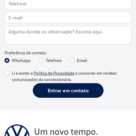
Whatsapp
Telefone
Email
Li e aceito a
Política de Privacidade
e concordo em receber
comunicações da concessionária.
Entrar em contato
Um novo tempo.
Uma nova Volkswagen.
Conheça os serviços Volkswagen e se surpreenda.