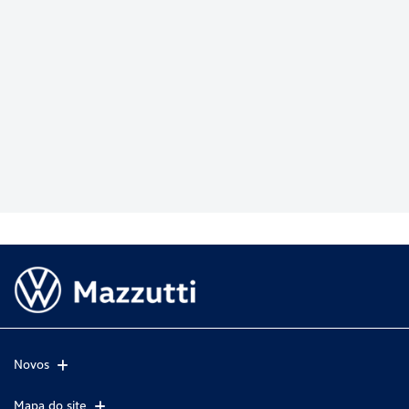
Novos
Mapa do site