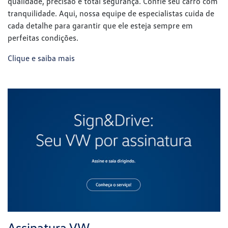
Assinatura VW
Flexibilidade, praticidade e muito mais comodidade no seu
dia a dia. Descubra o carro por assinatura Volkswagen, a
solução ideal para quem não quer se preocupar com a
compra de um veículo. Uma maneira inteligente de dirigir
sempre um modelo novo, com menos burocracia. Assine
seu Volkswagen de forma simples e rápida.
Clique e saiba mais