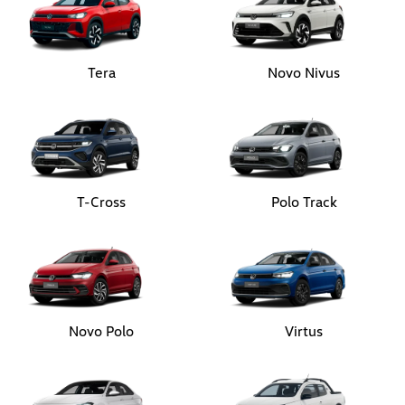
T-Cross
Polo Track
Novo Polo
Virtus
Jetta
Nova Saveiro