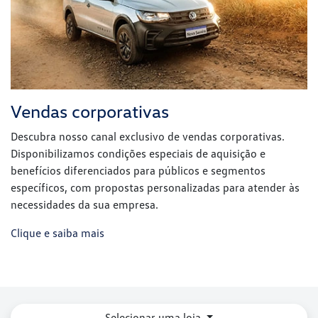
Disponibilizamos condições especiais de aquisição e
benefícios diferenciados para públicos e segmentos
específicos, com propostas personalizadas para atender às
necessidades da sua empresa.
Clique e saiba mais
Selecionar uma loja
VW Mazzutti - Cacoal/RO
Avenida Castelo Branco, 19642 - Centro
Cacoal - Rondônia
Como chegar