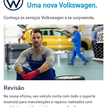
Revisão
Na nossa oficina, seu veículo conta com todo o suporte
essencial para manutenções e reparos realizados com
qualidade, precisão e total segurança. Confie seu carro com
tranquilidade. Aqui, nossa equipe de especialistas cuida de
cada detalhe para garantir que ele esteja sempre em
perfeitas condições.
Clique e saiba mais