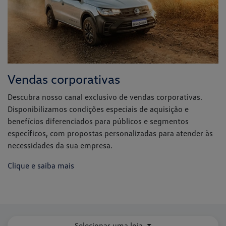
Disponibilizamos condições especiais de aquisição e
benefícios diferenciados para públicos e segmentos
específicos, com propostas personalizadas para atender às
necessidades da sua empresa.
Clique e saiba mais
Selecionar uma loja
VW Mazzutti - Cacoal/RO
Avenida Castelo Branco, 19642 - Centro
Cacoal - Rondônia
Como chegar