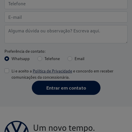
Whatsapp
Telefone
Email
Li e aceito a
Política de Privacidade
e concordo em receber
comunicações da concessionária.
Entrar em contato
Um novo tempo.
Uma nova Volkswagen.
Conheça os serviços Volkswagen e se surpreenda.