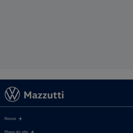
Novos
Mapa do site