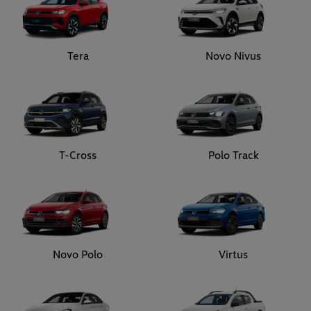
T-Cross
Polo Track
Novo Polo
Virtus
Jetta
Nova Saveiro