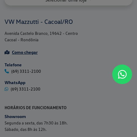
Telefone
(69) 3311-2100
WhatsApp
(69) 3311-2100
HORÁRIOS DE FUNCIONAMENTO
Showroom
Segunda a sexta, das 7h30 às 18h.
Sábado, das 8h às 12h.
Peças
Segunda a sexta, das 7h30 às 11h30 e das 13h30 às 17h30.
Sábado, das 8h às 12h.
Serviços
Segunda a sexta, das 7h30 às 11h30 e das 13h30 às 17h30.
Sábado, das 8h às 12h.
Mais informações sobre essa loja