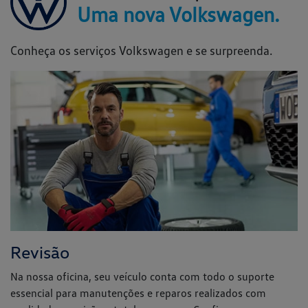
Revisão
Na nossa oficina, seu veículo conta com todo o suporte
essencial para manutenções e reparos realizados com
qualidade, precisão e total segurança. Confie seu carro com
tranquilidade. Aqui, nossa equipe de especialistas cuida de
cada detalhe para garantir que ele esteja sempre em
perfeitas condições.
Clique e saiba mais