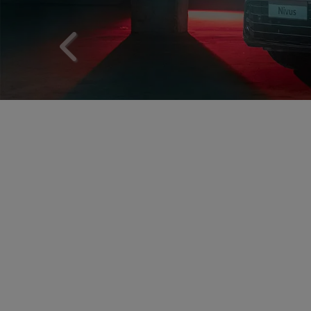
templates.template-01.components.carousel.text