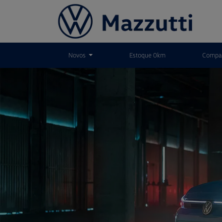
Novos
Estoque 0km
Compar