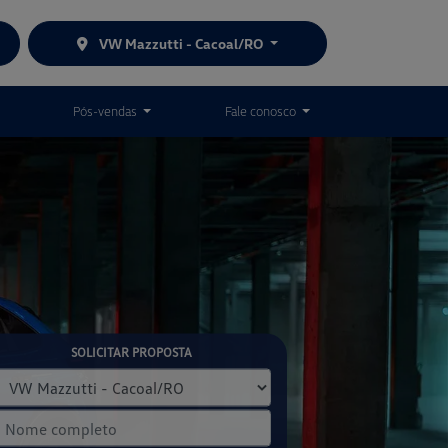
VW Mazzutti - Cacoal/RO
Pós-vendas
Fale conosco