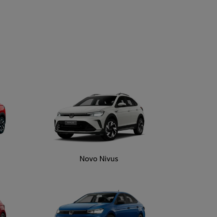
Novo Nivus