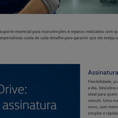
 suporte essencial para manutenções e reparos realizados com qua
especialistas cuida de cada detalhe para garantir que ele esteja
Assinatur
Flexibilidade, p
a dia. Descubra 
ideal para quem
veículo. Uma ma
novo, com menos
simples e rápida