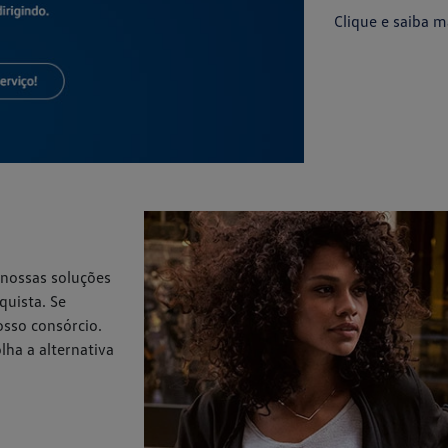
Clique e saiba m
 nossas soluções
quista. Se
sso consórcio.
lha a alternativa